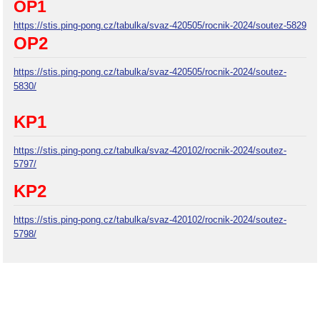
OP1
https://stis.ping-pong.cz/tabulka/svaz-420505/rocnik-2024/soutez-5829
OP2
https://stis.ping-pong.cz/tabulka/svaz-420505/rocnik-2024/soutez-
5830/
KP1
https://stis.ping-pong.cz/tabulka/svaz-420102/rocnik-2024/soutez-
5797/
KP2
https://stis.ping-pong.cz/tabulka/svaz-420102/rocnik-2024/soutez-
5798/