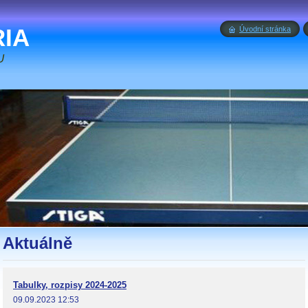
RIA
Úvodní stránka
U
Aktuálně
Tabulky, rozpisy 2024-2025
09.09.2023 12:53